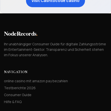
Visit Cashtocode casino
NodeRecords
.
Ihr unabhängiger Consumer Guide für digitale Zahlungsströme
im Entertainment-Sektor. Transparenz und Sicherheit stehen
im Fokus unserer Analysen.
NAVIGATION
online casino mit amazon pay bezahlen
Testberichte 2026
Consumer Guide
Hilfe & FAQ