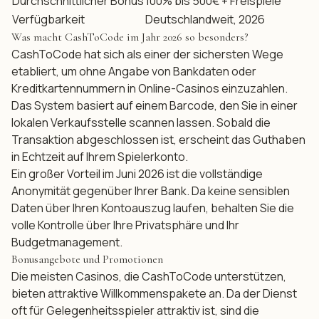
Durchschnittlicher Bonus
100% bis 500€ + Freispiele
Verfügbarkeit
Deutschlandweit, 2026
Was macht CashToCode im Jahr 2026 so besonders?
CashToCode hat sich als einer der sichersten Wege
etabliert, um ohne Angabe von Bankdaten oder
Kreditkartennummern in Online-Casinos einzuzahlen.
Das System basiert auf einem Barcode, den Sie in einer
lokalen Verkaufsstelle scannen lassen. Sobald die
Transaktion abgeschlossen ist, erscheint das Guthaben
in Echtzeit auf Ihrem Spielerkonto.
Ein großer Vorteil im Juni 2026 ist die vollständige
Anonymität gegenüber Ihrer Bank. Da keine sensiblen
Daten über Ihren Kontoauszug laufen, behalten Sie die
volle Kontrolle über Ihre Privatsphäre und Ihr
Budgetmanagement.
Bonusangebote und Promotionen
Die meisten Casinos, die CashToCode unterstützen,
bieten attraktive Willkommenspakete an. Da der Dienst
oft für Gelegenheitsspieler attraktiv ist, sind die