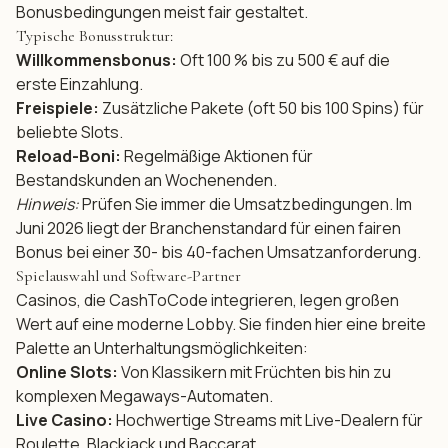
Bonusbedingungen meist fair gestaltet.
Typische Bonusstruktur:
Willkommensbonus:
Oft 100 % bis zu 500 € auf die
erste Einzahlung.
Freispiele:
Zusätzliche Pakete (oft 50 bis 100 Spins) für
beliebte Slots.
Reload-Boni:
Regelmäßige Aktionen für
Bestandskunden an Wochenenden.
Hinweis:
Prüfen Sie immer die Umsatzbedingungen. Im
Juni 2026 liegt der Branchenstandard für einen fairen
Bonus bei einer 30- bis 40-fachen Umsatzanforderung.
Spielauswahl und Software-Partner
Casinos, die CashToCode integrieren, legen großen
Wert auf eine moderne Lobby. Sie finden hier eine breite
Palette an Unterhaltungsmöglichkeiten:
Online Slots:
Von Klassikern mit Früchten bis hin zu
komplexen Megaways-Automaten.
Live Casino:
Hochwertige Streams mit Live-Dealern für
Roulette, Blackjack und Baccarat.